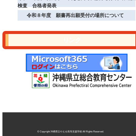
検査 合格者発表
令和８年度 願書再出願受付の場所について
リンク
© Copyright 沖縄県立やえせ高等支援学校 All Rights Reserved.