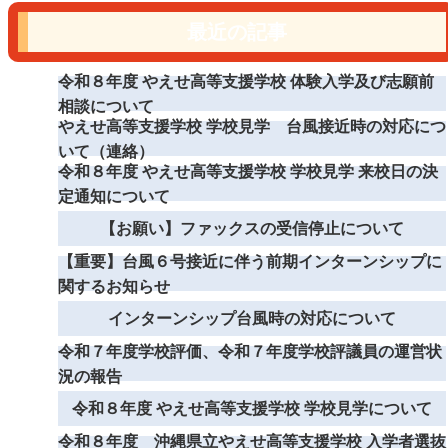
最近の記事
令和８年度 やえせ高等支援学校 体験入学及び志願前
相談について
やえせ高等支援学校 学校見学 台風接近時の対応につ
いて（連絡）
令和８年度 やえせ高等支援学校 学校見学 来校日の決
定通知について
【お願い】ファックスの受信停止について
【重要】台風６号接近に伴う前期インターンシップに
関するお知らせ
インターンシップ台風時の対応について
令和７年度学校評価、令和７年度学校評議員の運営状
況の報告
令和８年度 やえせ高等支援学校 学校見学について
令和８年度 沖縄県立やえせ高等支援学校 入学者選抜