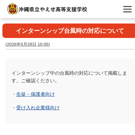
インターンシップ台風時の対応について
(
2026年5月28日 10:05
)
インターンシップ中の台風時の対応について掲載しま
す。ご確認ください。
・
生徒・保護者向け
・
受け入れ企業様向け