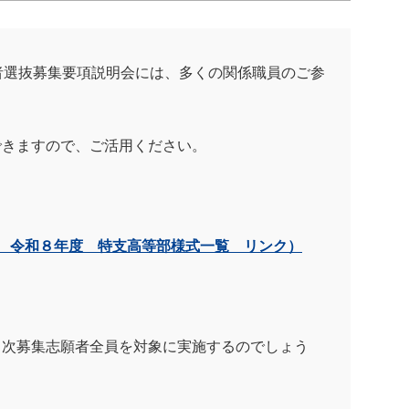
者選抜募集要項説明会には、多くの関係職員のご参
できますので、ご活用ください。
P 令和８年度 特支高等部様式一覧 リンク）
。
２次募集志願者全員を対象に実施するのでしょう