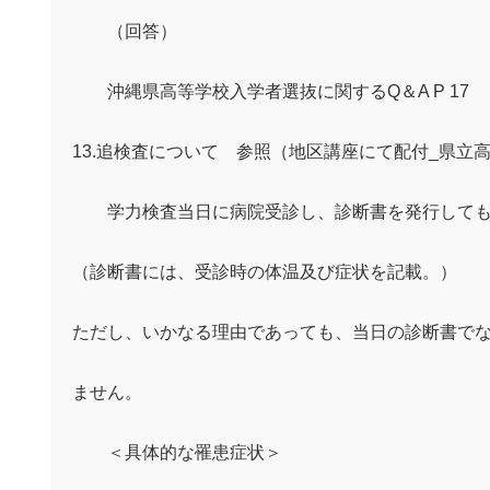
（回答）
沖縄県高等学校入学者選抜に関する
Q
＆
A P 17
13.追検査について 参照（地区講座にて配付
_
県立高
学力検査当日に病院受診し、診断書を発行しても
（診断書には、受診時の体温及び症状を記載。）
ただし、いかなる理由であっても、当日の診断書で
ません。
＜具体的な罹患症状＞