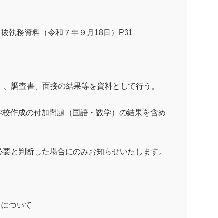
抜執務資料（令和７年９月
18
日）
P31
）、調査書、面接の結果等を資料として行う。
学校作成の付加問題（国語・数学）の結果を含め
要と判断した場合にのみお知らせいたします。
徒について