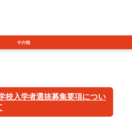
その他
学校入学者選抜募集要項につい
て